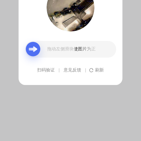
图片由AI生成
拖动左侧滑块使图片为正
扫码验证
|
意见反馈
|
刷新